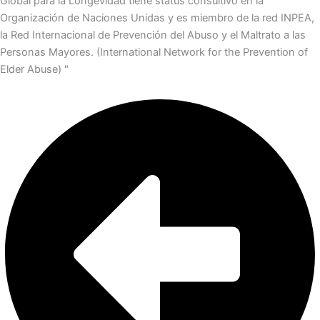
Global para la Longevidad tiene status consultivo en la
Organización de Naciones Unidas y es miembro de la red INPEA,
la Red Internacional de Prevención del Abuso y el Maltrato a las
Personas Mayores. (International Network for the Prevention of
Elder Abuse) "