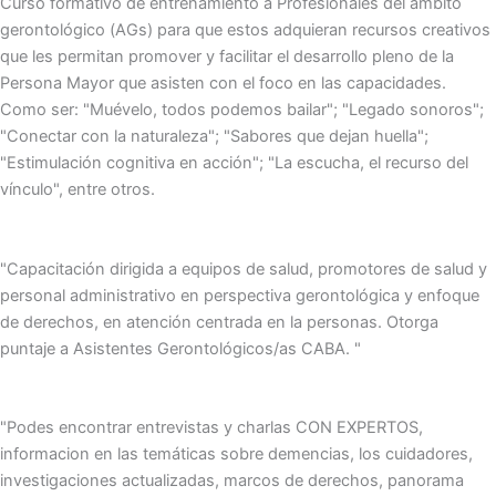
Curso formativo de entrenamiento a Profesionales del ámbito
gerontológico (AGs) para que estos adquieran recursos creativos
que les permitan promover y facilitar el desarrollo pleno de la
Persona Mayor que asisten con el foco en las capacidades.
Como ser: "Muévelo, todos podemos bailar"; "Legado sonoros";
"Conectar con la naturaleza"; "Sabores que dejan huella";
"Estimulación cognitiva en acción"; "La escucha, el recurso del
vínculo", entre otros.
"Capacitación dirigida a equipos de salud, promotores de salud y
personal administrativo en perspectiva gerontológica y enfoque
de derechos, en atención centrada en la personas. Otorga
puntaje a Asistentes Gerontológicos/as CABA. "
"Podes encontrar entrevistas y charlas CON EXPERTOS,
informacion en las temáticas sobre demencias, los cuidadores,
investigaciones actualizadas, marcos de derechos, panorama